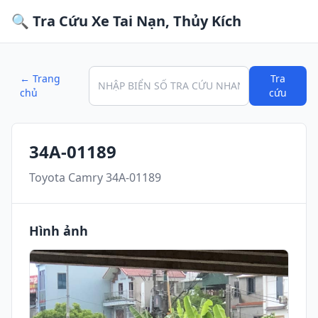
🔍 Tra Cứu Xe Tai Nạn, Thủy Kích
← Trang
Tra
chủ
cứu
34A-01189
Toyota Camry 34A-01189
Hình ảnh