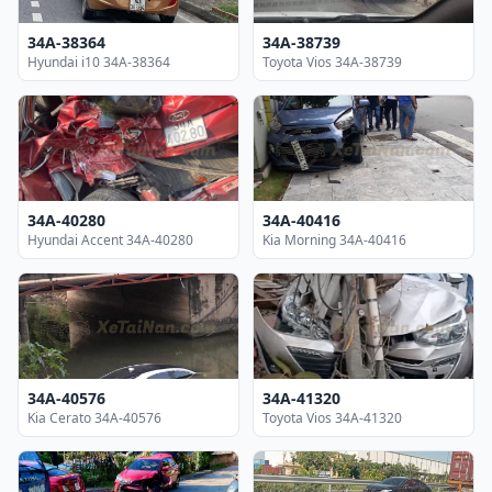
34A-38364
34A-38739
Hyundai i10 34A-38364
Toyota Vios 34A-38739
34A-40280
34A-40416
Hyundai Accent 34A-40280
Kia Morning 34A-40416
34A-40576
34A-41320
Kia Cerato 34A-40576
Toyota Vios 34A-41320