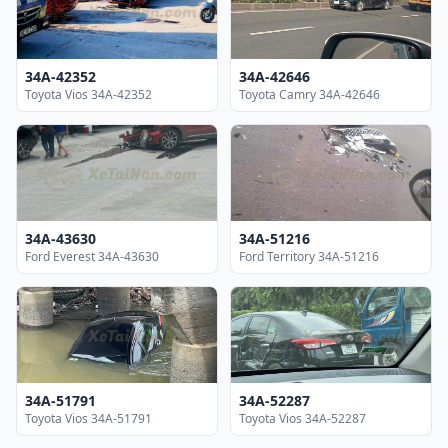
34A-42352
34A-42646
Toyota Vios 34A-42352
Toyota Camry 34A-42646
34A-43630
34A-51216
Ford Everest 34A-43630
Ford Territory 34A-51216
34A-51791
34A-52287
Toyota Vios 34A-51791
Toyota Vios 34A-52287