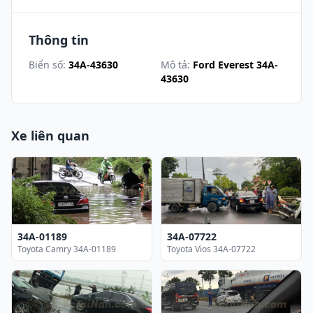
Thông tin
Biển số:
34A-43630
Mô tả:
Ford Everest 34A-
43630
Xe liên quan
34A-01189
34A-07722
Toyota Camry 34A-01189
Toyota Vios 34A-07722