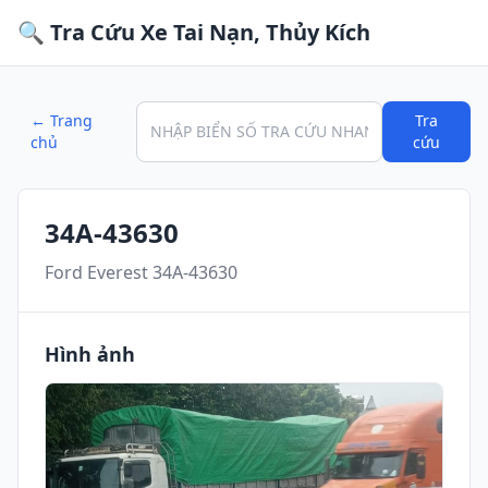
🔍 Tra Cứu Xe Tai Nạn, Thủy Kích
← Trang
Tra
chủ
cứu
34A-43630
Ford Everest 34A-43630
Hình ảnh