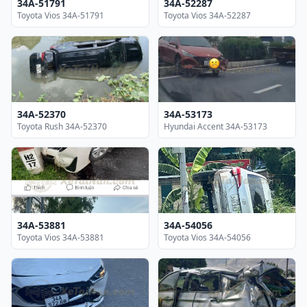
34A-51791
34A-52287
Toyota Vios 34A-51791
Toyota Vios 34A-52287
34A-52370
34A-53173
Toyota Rush 34A-52370
Hyundai Accent 34A-53173
34A-53881
34A-54056
Toyota Vios 34A-53881
Toyota Vios 34A-54056