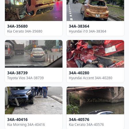
34A-35680
34A-38364
Kia Cerato 34A-35680
Hyundai i10 34A-38364
34A-38739
34A-40280
Toyota Vios 34A-38739
Hyundai Accent 34A-40280
34A-40416
34A-40576
Kia Morning 34A-40416
Kia Cerato 34A-40576