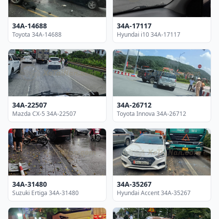
34A-14688
34A-17117
Toyota 34A-14688
Hyundai i10 34A-17117
34A-22507
34A-26712
Mazda CX-5 34A-22507
Toyota Innova 34A-26712
34A-31480
34A-35267
Suzuki Ertiga 34A-31480
Hyundai Accent 34A-35267