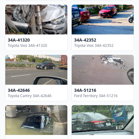
34A-41320
34A-42352
Toyota Vios 34A-41320
Toyota Vios 34A-42352
34A-42646
34A-51216
Toyota Camry 34A-42646
Ford Territory 34A-51216