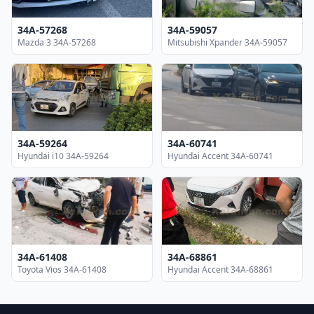
34A-57268
34A-59057
Mazda 3 34A-57268
Mitsubishi Xpander 34A-59057
34A-59264
34A-60741
Hyundai i10 34A-59264
Hyundai Accent 34A-60741
34A-61408
34A-68861
Toyota Vios 34A-61408
Hyundai Accent 34A-68861